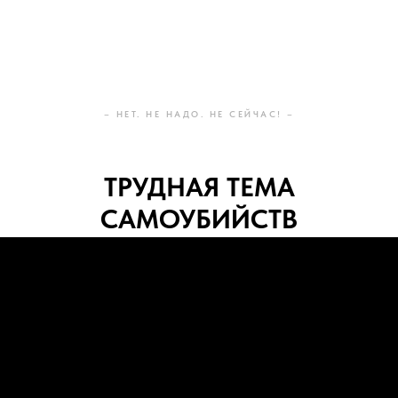
– НЕТ. НЕ НАДО. НЕ СЕЙЧАС! –
ТРУДНАЯ ТЕМА
САМОУБИЙСТВ