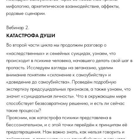
мифологию, архетипическое взаимодействие, аффекты,
родовые сценарии.
Вебинар 2.
КАТАСТРОФА ДУШИ
Во второй части цикл
а мы продолжим разговор о
«наследственных» и семейных суицидах, узнаем, что
происходит в психике человека, начавшего делать свой шаг в
пропасть. Исследуем взгляды на эвтаназию, уделим
внимание понятиям «склонение к самоубийству» и
«доведение до самоубийства». Проведём подробную
экспертизу предсуцидальных признаков, а также узнаем, что
значит «суицидальная личность». Что в окружающем мире
способствует безвозвратному решению, и есть ли сейчас
такие процессы?
Проясним, как катастрофа психики представлена в
бессознательном, и с этой точки перейдём к принципам её
предотвращения. Нам важно знать, как нельзя говорить и
действовать с потенциальными самоубийцами, а как надо.