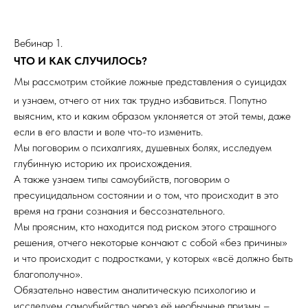
Вебинар 1.
ЧТО И КАК СЛУЧИЛОСЬ?
Мы рассмотрим стойкие ложные предст
авления о суицидах
и узнаем, отчего от них так трудно избавиться. Попутно
выясним, кто и каким образом уклоняется от этой темы, даже
если в его власти и воле что-то изменить.
Мы поговорим о психалгиях, душевных болях, исследуем
глубинную историю их происхождения.
А также узнаем типы самоубийств, поговорим о
пресуицидальном состоянии и о том, что происходит в это
время на грани сознания и бессознательного.
Мы проясним, кто находится под риском этого страшного
решения, отчего некоторые кончают с собой «без причины»
и что происходит с подростками, у которых «всё должно быть
благополучно».
Обязательно навестим аналитическую психологию и
исследуем самоубийство через её необычные призмы –